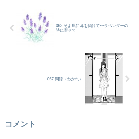
063 そよ風に耳を傾けて〜ラベンダーの
詩に寄せて
067 間隙（わかれ）
コメント