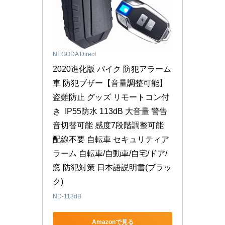
NEGODA Direct
2020進化版 バイク 防犯アラーム 
車 防犯ブザー【音量調整可能】
盗難防止 グッズ リモートコン付
き  IP55防水 113dB 大音量 警告
音切替可能 感度7段階調整可能 
配線不要 自転車 セキュリティア
ラーム 自転車/自動車/自宅/ドア/
窓 防犯対策 日本語説明書(ブラッ
ク)
ND-113dB
Amazonで見る