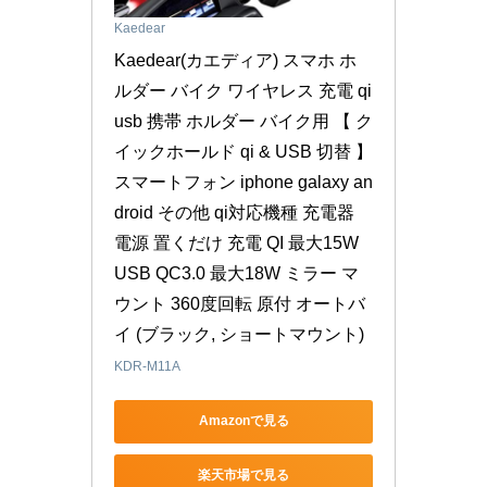
Kaedear
Kaedear(カエディア) スマホ ホ
ルダー バイク ワイヤレス 充電 qi 
usb 携帯 ホルダー バイク用 【 ク
イックホールド qi & USB 切替 】 
スマートフォン iphone galaxy an
droid その他 qi対応機種 充電器 
電源 置くだけ 充電 QI 最大15W 
USB QC3.0 最大18W ミラー マ
ウント 360度回転 原付 オートバ
イ (ブラック, ショートマウント)
KDR-M11A
Amazonで見る
楽天市場で見る