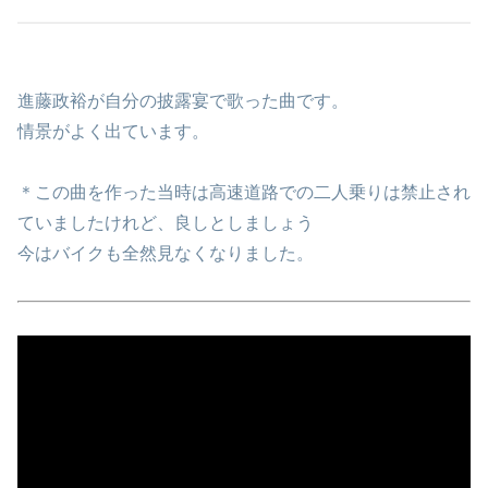
進藤政裕が自分の披露宴で歌った曲です。
情景がよく出ています。
＊この曲を作った当時は高速道路での二人乗りは禁止され
ていましたけれど、良しとしましょう
今はバイクも全然見なくなりました。