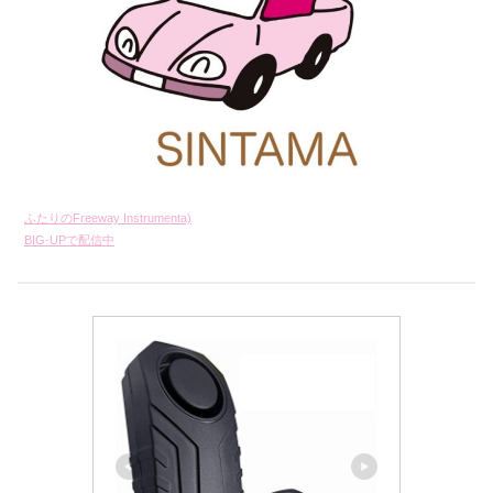
ふたりのFreeway Instrumenta)
BIG-UPで配信中