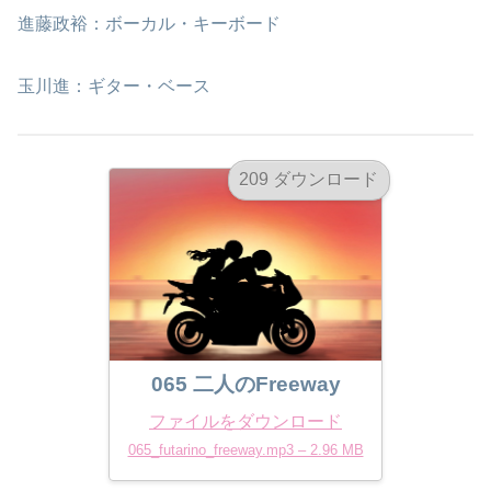
進藤政裕：ボーカル・キーボード
玉川進：ギター・ベース
209 ダウンロード
065 二人のFreeway
ファイルをダウンロード
065_futarino_freeway.mp3 – 2.96 MB