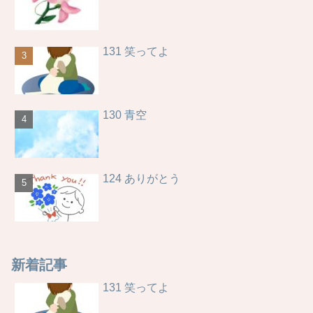
131 笑ってよ
130 青空
124 ありがとう
新着記事
131 笑ってよ