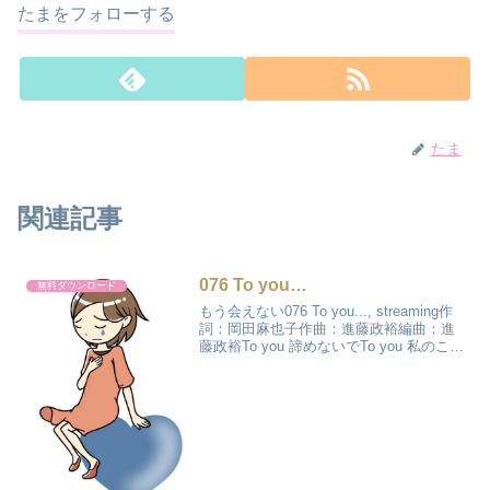
たまをフォローする
たま
関連記事
076 To you…
無料ダウンロード
もう会えない076 To you..., streaming作
詞：岡田麻也子作曲：進藤政裕編曲：進
藤政裕To you 諦めないでTo you 私のこと
To you 他に誰かいてもTo you 気付いて欲
しい待っていたのよあなたにさらわれる
る...