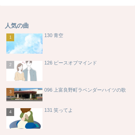
人気の曲
130 青空
126 ピースオブマインド
096 上富良野町ラベンダーハイツの歌
131 笑ってよ