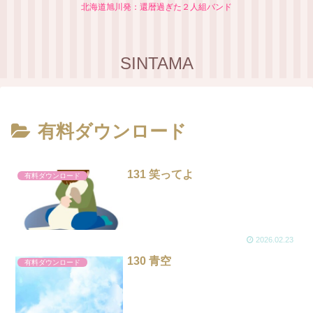
北海道旭川発：還暦過ぎた２人組バンド
SINTAMA
有料ダウンロード
131 笑ってよ
有料ダウンロード
2026.02.23
130 青空
有料ダウンロード