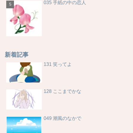
035 手紙の中の恋人
新着記事
131 笑ってよ
128 ここまでかな
049 潮風のなかで